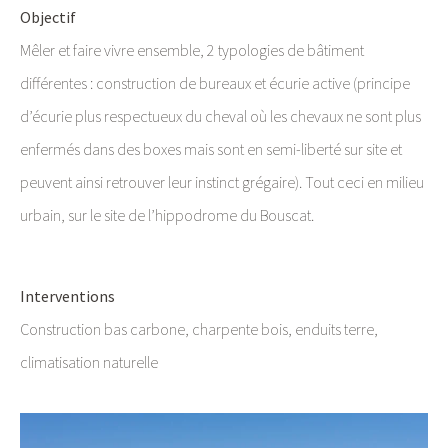
Objectif
Mêler et faire vivre ensemble, 2 typologies de bâtiment
différentes : construction de bureaux et écurie active (principe
d’écurie plus respectueux du cheval où les chevaux ne sont plus
enfermés dans des boxes mais sont en semi-liberté sur site et
peuvent ainsi retrouver leur instinct grégaire). Tout ceci en milieu
urbain, sur le site de l’hippodrome du Bouscat.
Interventions
Construction bas carbone, charpente bois, enduits terre,
climatisation naturelle