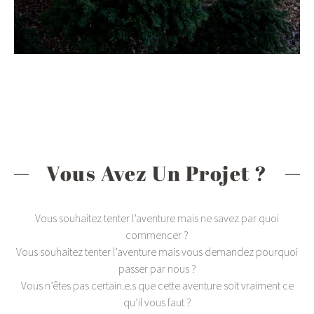
Vous Avez Un Projet ?
Vous souhaitez tenter l’aventure mais ne savez par quoi
commencer ?
Vous souhaitez tenter l’aventure mais vous demandez pourquoi
passer par nous ?
Vous n’êtes pas certain.e.s que cette aventure soit vraiment ce
qu’il vous faut ?