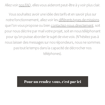
Allez voir
nos FAQ
, elles vous aideront peut-être à y voir plus clair.
Vous souhaitez avoir une idée des tarifs et en savoir plus sur
notre fonctionnement, allez voir les
différents types de missions
que l’on vous propose ou bien
contactez-nous directement
, soit
pour nous décrire par mail votre projet, soit en nous téléphonant
pour qu’on puisse aborder le sujet de vive voix. (N’hésitez pas à
nous laisser des messages sur nos répondeurs, nous ne sommes
pas tout le temps dans la capacité de décrocher nos
téléphones).
Pour un rendez-vous, c'est par ici