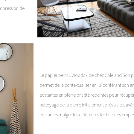
impression de
Le papier peint « Woods » de chez Cole and Son p
permet de la contextualiser en lui conférant son
existantes en pierre ont été repeintes pour récupére
nettoyage de la pierre initialement prévu s’est avér
existantes malgré les différentes techniques emplo