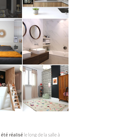
 été réalisé
le long de la salle à