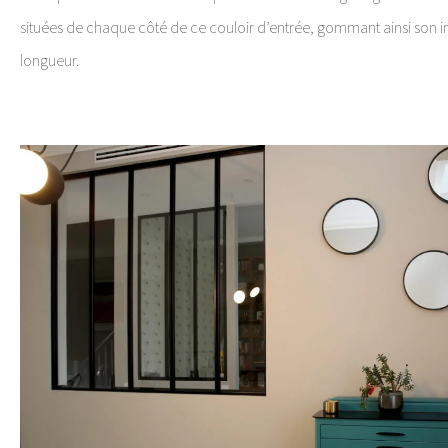
situées de chaque côté de ce couloir d’entrée, gommant ainsi son 
longueur.