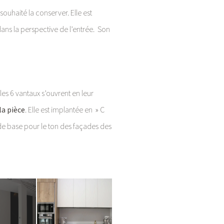
souhaité la conserver. Elle est
dans la perspective de l’entrée. Son
, les 6 vantaux s’ouvrent en leur
la pièce
. Elle est implantée en » C
 de base pour le ton des façades des