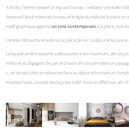
A droite, l’entrée dessert un espace bureau / vestiaire. Une belle bibl
devenue l’atout maitre du bureau et le style du reste de la pièce en 
motif graphique apporte
un coté contemporain
à la pièce, tout e
L’entrée débouche ensuite sur la pièce de vie. Le séjour et la cuisine 
La façade arrière existante a été ouverte à son maximum, afin de po
milieu et se dégagent de part et d’autre afin de permettre un passage
« , un de ses cotés se retournant face au séjour et formant un compt
meubles hauts. Le reste des façades a été choisi en effet bois, afin d’