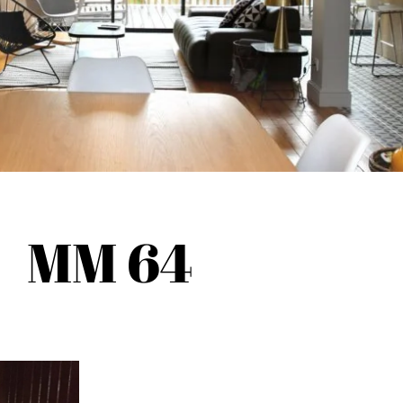
MM 64