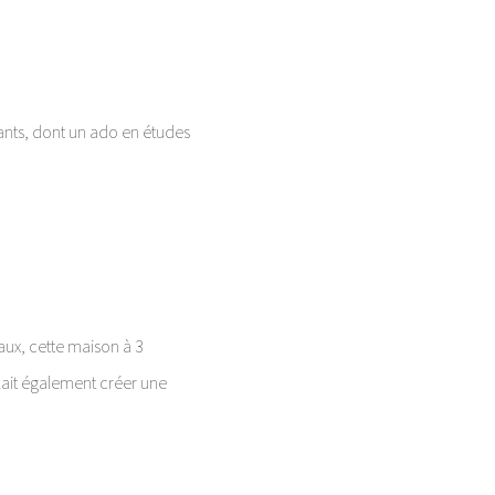
ants, dont un ado en études
aux, cette maison à 3
allait également créer une