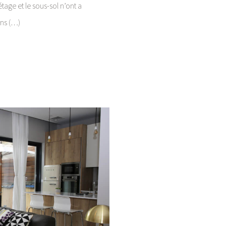
tage et le sous-sol n’ont a
ons (…)