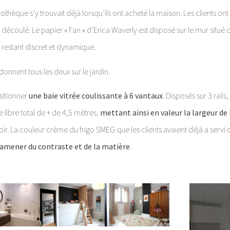
iothèque s’y trouvait déjà lorsqu’ils ont acheté la maison. Les clients ont 
a découlé. Le papier « Fan » d’Erica Waverly est disposé sur le mur situé 
n restant discret et dynamique.
donnent tous les deux sur le jardin.
sitionner
une baie vitrée coulissante à 6 vantaux
. Disposés sur 3 rails
 libre total de + de 4,5 mètres,
mettant ainsi en valeur la largeur de 
oir. La couleur crème du frigo SMEG que les clients avaient déjà a servi
amener du contraste et de la matière
.