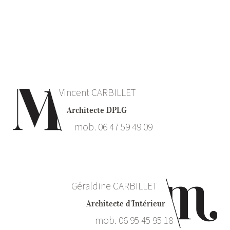
Vincent CARBILLET
Architecte DPLG
mob. 06 47 59 49 09
Géraldine CARBILLET
Architecte d'Intérieur
mob. 06 95 45 95 18