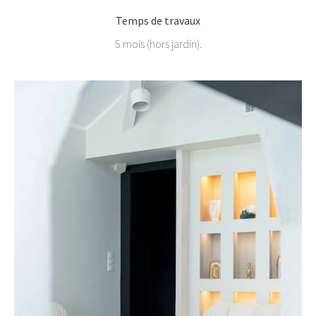
Temps de travaux
5 mois (hors jardin).