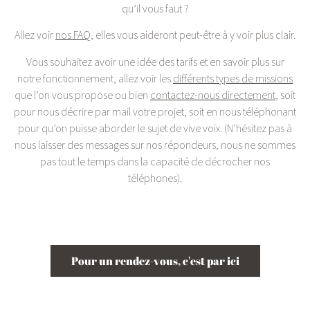
qu’il vous faut ?
Allez voir
nos FAQ
, elles vous aideront peut-être à y voir plus clair.
Vous souhaitez avoir une idée des tarifs et en savoir plus sur
notre fonctionnement, allez voir les
différents types de missions
que l’on vous propose ou bien
contactez-nous directement
, soit
pour nous décrire par mail votre projet, soit en nous téléphonant
pour qu’on puisse aborder le sujet de vive voix. (N’hésitez pas à
nous laisser des messages sur nos répondeurs, nous ne sommes
pas tout le temps dans la capacité de décrocher nos
téléphones).
Pour un rendez-vous, c'est par ici