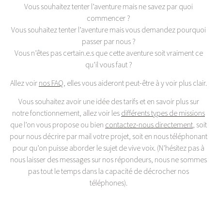
Vous souhaitez tenter l’aventure mais ne savez par quoi
commencer ?
Vous souhaitez tenter l’aventure mais vous demandez pourquoi
passer par nous ?
Vous n’êtes pas certain.e.s que cette aventure soit vraiment ce
qu’il vous faut ?
Allez voir
nos FAQ
, elles vous aideront peut-être à y voir plus clair.
Vous souhaitez avoir une idée des tarifs et en savoir plus sur
notre fonctionnement, allez voir les
différents types de missions
que l’on vous propose ou bien
contactez-nous directement
, soit
pour nous décrire par mail votre projet, soit en nous téléphonant
pour qu’on puisse aborder le sujet de vive voix. (N’hésitez pas à
nous laisser des messages sur nos répondeurs, nous ne sommes
pas tout le temps dans la capacité de décrocher nos
téléphones).