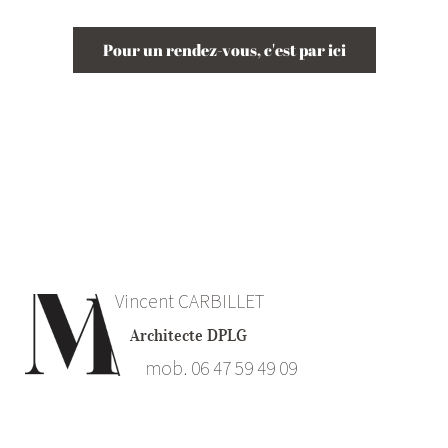
Pour un rendez-vous, c'est par ici
Vincent CARBILLET
Architecte DPLG
mob. 06 47 59 49 09