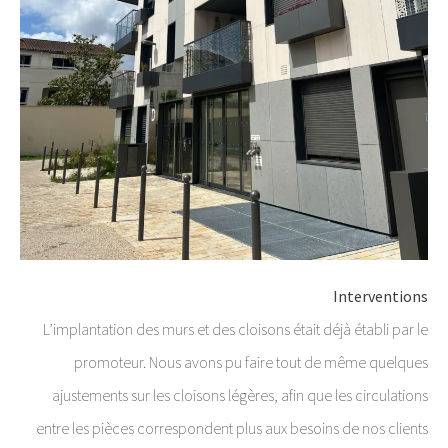
Interventions
L’implantation des murs et des cloisons était déjà établi par le
promoteur. Nous avons pu faire tout de même quelques
ajustements sur les cloisons légères, afin que les circulations
entre les pièces correspondent plus aux besoins de nos clients