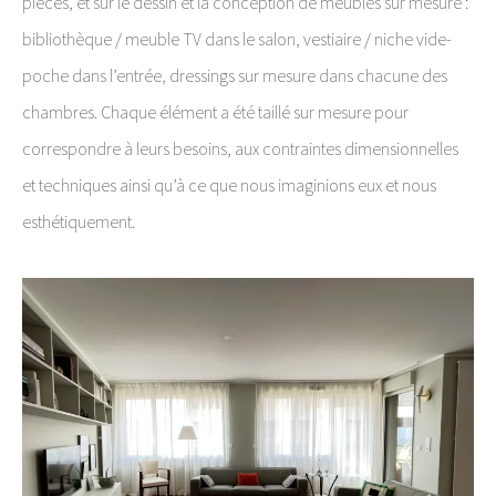
pièces, et sur le dessin et la conception de meubles sur mesure :
bibliothèque / meuble TV dans le salon, vestiaire / niche vide-
poche dans l’entrée, dressings sur mesure dans chacune des
chambres. Chaque élément a été taillé sur mesure pour
correspondre à leurs besoins, aux contraintes dimensionnelles
et techniques ainsi qu’à ce que nous imaginions eux et nous
esthétiquement.