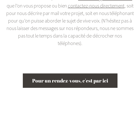
que l’on vous propose ou bien
contactez-nous directement
, soit
pour nous décrire par mail votre projet, soit en nous téléphonant
pour qu’on puisse aborder le sujet de vive voix. (N’hésitez pas à
nous laisser des messages sur nos répondeurs, nous ne sommes
pas tout le temps dans la capacité de décrocher nos
téléphones).
Pour un rendez-vous, c'est par ici